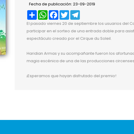
Fecha de publicación: 23-09-2019
Compartir
WhatsApp
Facebook
Twitter
Telegram
El pasado viernes 20 de septiembre los usuarios del C
participar en el sorteo de una entrada doble para asis
espectáculo creado por el Cirque du Soleil.
Haridian Armas y su acompañante fueron los afortunad
magia escénica de una de las producciones circense
¡Esperamos que hayan disfrutado del premio!