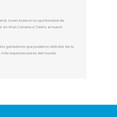
arné Joven tuvieron la oportunidad de
tir en Gran Canaria a Totem, el nuevo
os ganadores que pudieron disfrutar de la
s más espectaculares del mundo.