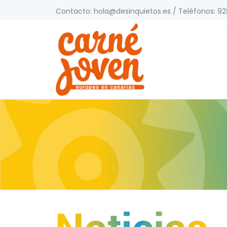
Contacto:
hola@desinquietos.es
/ Teléfonos: 928