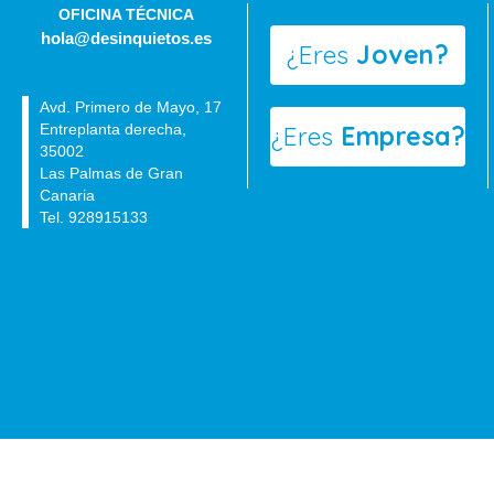
OFICINA TÉCNICA
hola@desinquietos.es
¿Eres
Joven?
Avd. Primero de Mayo, 17
Entreplanta derecha,
¿Eres
Empresa?
35002
Las Palmas de Gran
Canaria
Tel. 928915133