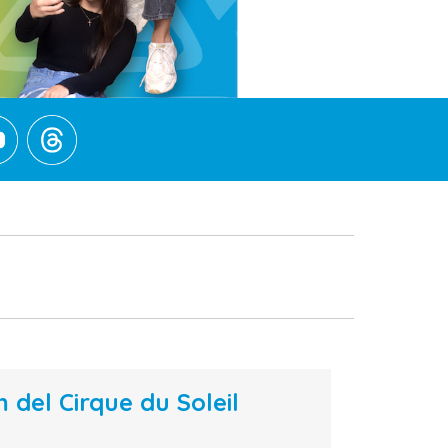
del Cirque du Soleil