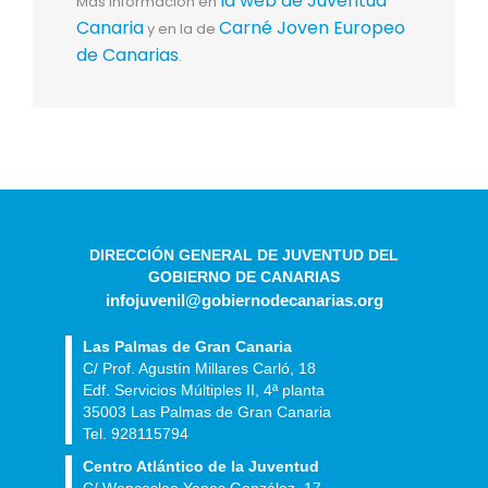
la web de Juventud
Más información en
Canaria
Carné Joven Europeo
y en la de
de Canarias
.
DIRECCIÓN GENERAL DE JUVENTUD DEL
GOBIERNO DE CANARIAS
infojuvenil@gobiernodecanarias.org
Las Palmas de Gran Canaria
C/ Prof. Agustín Millares Carló, 18
Edf. Servicios Múltiples II, 4ª planta
35003 Las Palmas de Gran Canaria
Tel. 928115794
Centro Atlántico de la Juventud