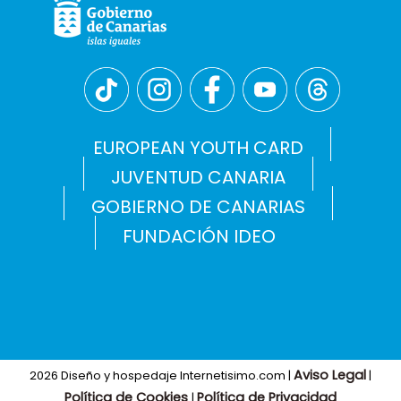
EUROPEAN YOUTH CARD
JUVENTUD CANARIA
GOBIERNO DE CANARIAS
FUNDACIÓN IDEO
Aviso Legal
2026 Diseño y hospedaje Internetisimo.com |
|
Política de Cookies
Política de Privacidad
|