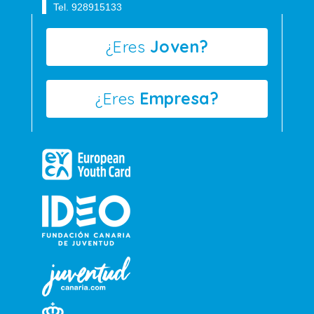
Tel. 928915133
¿Eres
Joven?
¿Eres
Empresa?