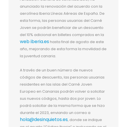
anunciado la renovación del acuerdo con la
aerolínea Iberia Líneas Aéreas de España. De
esta forma, las personas usuarias del Carné
Joven se podrán beneficiar de un descuento
del 10% adicional en billetes comprados en la
web iberia.es
hasta final de agosto de este
año, mejorando de esta forma la movilidad de
la juventud canaria.
A través de un buen número de nuevos
códigos de descuento, las personas usuarias
residentes en las islas del Carné Joven
Europeo en Canarias podrán volver a solicitar
sus nuevos códigos, hasta dos por joven. Lo
podrá solicitar de la misma forma que se hizo
durante el 2023, enviando un correo a
hola@desinquietos.es
, donde se indique
en el asunto “Código Iberia” e incluyendo en el