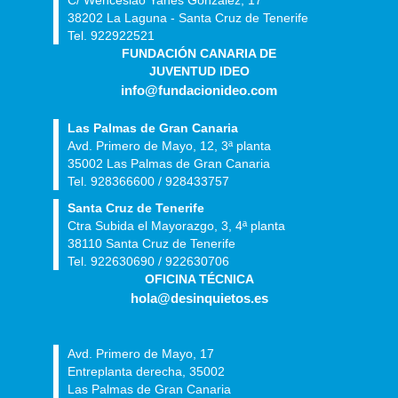
C/ Wenceslao Yanes González, 17
38202 La Laguna - Santa Cruz de Tenerife
Tel. 922922521
FUNDACIÓN CANARIA DE
JUVENTUD IDEO
info@fundacionideo.com
Las Palmas de Gran Canaria
Avd. Primero de Mayo, 12, 3ª planta
35002 Las Palmas de Gran Canaria
Tel. 928366600 / 928433757
Santa Cruz de Tenerife
Ctra Subida el Mayorazgo, 3, 4ª planta
38110 Santa Cruz de Tenerife
Tel. 922630690 / 922630706
OFICINA TÉCNICA
hola@desinquietos.es
Avd. Primero de Mayo, 17
Entreplanta derecha, 35002
Las Palmas de Gran Canaria