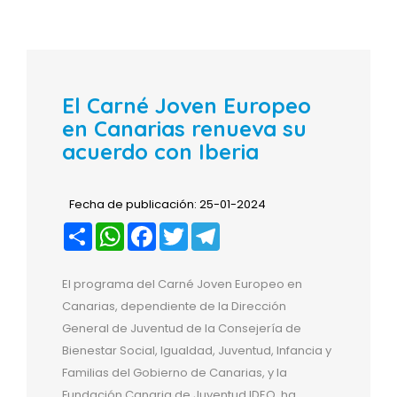
El Carné Joven Europeo
en Canarias renueva su
acuerdo con Iberia
Fecha de publicación: 25-01-2024
Compartir
WhatsApp
Facebook
Twitter
Telegram
El programa del Carné Joven Europeo en
Canarias, dependiente de la Dirección
General de Juventud de la Consejería de
Bienestar Social, Igualdad, Juventud, Infancia y
Familias del Gobierno de Canarias, y la
Fundación Canaria de Juventud IDEO, ha