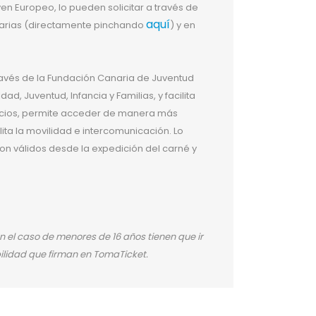
n Europeo, lo pueden solicitar a través de
aquí
narias (directamente pinchando
) y en
avés de la Fundación Canaria de Juventud
ad, Juventud, Infancia y Familias, y facilita
icios, permite acceder de manera más
ita la movilidad e intercomunicación. Lo
on válidos desde la expedición del carné y
En el caso de menores de 16 años tienen que ir
lidad que firman en TomaTicket.