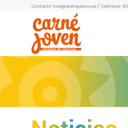
Contacto:
hola@desinquietos.es
/ Teléfonos: 928