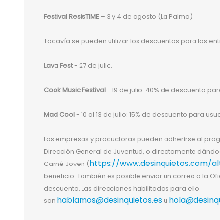
Festival ResisTIME
– 3 y 4 de agosto (La Palma)
Todavía se pueden utilizar los descuentos para las en
Lava Fest
- 27 de julio.
Cook Music Festival
- 19 de julio: 40% de descuento pa
Mad Cool
- 10 al 13 de julio: 15% de descuento para u
Las empresas y productoras pueden adherirse al pro
Dirección General de Juventud, o directamente dándo
https://www.desinquietos.com/
Carné Joven (
beneficio. También es posible enviar un correo a la Ofi
descuento. Las direcciones habilitadas para ello
hablamos@desinquietos.es
hola@desinqu
son
u