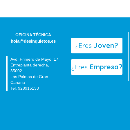
OFICINA TÉCNICA
hola@desinquietos.es
¿Eres
Joven?
Avd. Primero de Mayo, 17
Entreplanta derecha,
¿Eres
Empresa?
35002
Las Palmas de Gran
Canaria
Tel. 928915133