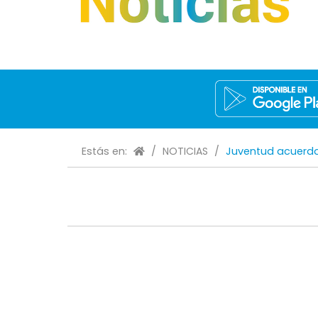
Estás en:
/
NOTICIAS
/
Juventud acuerda