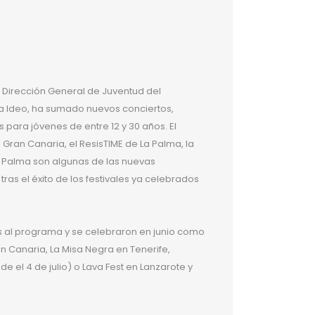
 Dirección General de Juventud del
a Ideo, ha sumado nuevos conciertos,
os para jóvenes de entre 12 y 30 años. El
n Gran Canaria, el ResisTIME de La Palma, la
Palma son algunas de las nuevas
s el éxito de los festivales ya celebrados
s al programa y se celebraron en junio como
n Canaria, La Misa Negra en Tenerife,
 el 4 de julio) o Lava Fest en Lanzarote y