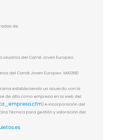
tradas de:
ra usuarios del Carné Joven Europeo.
suarios del Carné Joven Europeo. MADRID
grama estableciendo un acuerdo con la
se de alta como empresa en la web del
alta_empresa.cfm
) e incorporación del
cina Técnica para gestión y valoración del
ietos.es
.