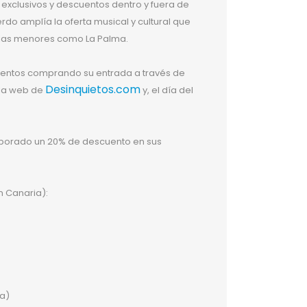
exclusivos y descuentos dentro y fuera de
uerdo amplía la oferta musical y cultural que
slas menores como La Palma.
uentos comprando su entrada a través de
Desinquietos.com
 la web de
y, el día del
corporado un 20% de descuento en sus
ran Canaria):
ma)