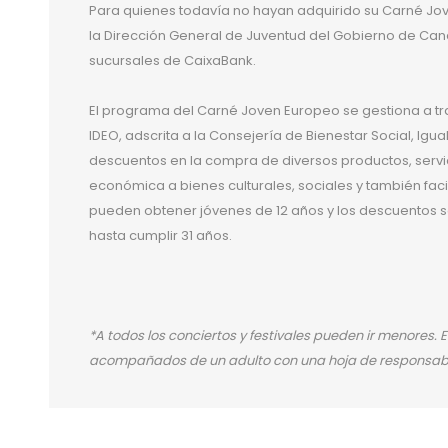
Para quienes todavía no hayan adquirido su Carné Jove
la Dirección General de Juventud del Gobierno de Ca
sucursales de CaixaBank.
El programa del Carné Joven Europeo se gestiona a tr
IDEO, adscrita a la Consejería de Bienestar Social, Iguald
descuentos en la compra de diversos productos, serv
económica a bienes culturales, sociales y también facil
pueden obtener jóvenes de 12 años y los descuentos s
hasta cumplir 31 años.
*A todos los conciertos y festivales pueden ir menores. 
acompañados de un adulto con una hoja de responsabi