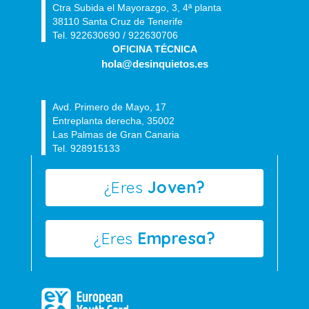
Ctra Subida el Mayorazgo, 3, 4ª planta
38110 Santa Cruz de Tenerife
Tel. 922630690 / 922630706
OFICINA TÉCNICA
hola@desinquietos.es
Avd. Primero de Mayo, 17
Entreplanta derecha, 35002
Las Palmas de Gran Canaria
Tel. 928915133
¿Eres
Joven?
¿Eres
Empresa?