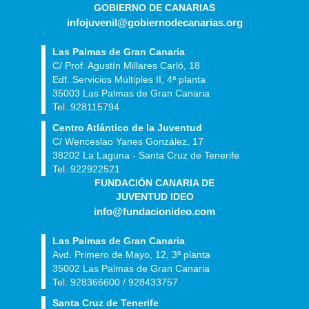
GOBIERNO DE CANARIAS
infojuvenil@gobiernodecanarias.org
Las Palmas de Gran Canaria
C/ Prof. Agustín Millares Carló, 18
Edf. Servicios Múltiples II, 4ª planta
35003 Las Palmas de Gran Canaria
Tel. 928115794
Centro Atlántico de la Juventud
C/ Wenceslao Yanes González, 17
38202 La Laguna - Santa Cruz de Tenerife
Tel. 922922521
FUNDACIÓN CANARIA DE
JUVENTUD IDEO
info@fundacionideo.com
Las Palmas de Gran Canaria
Avd. Primero de Mayo, 12, 3ª planta
35002 Las Palmas de Gran Canaria
Tel. 928366600 / 928433757
Santa Cruz de Tenerife