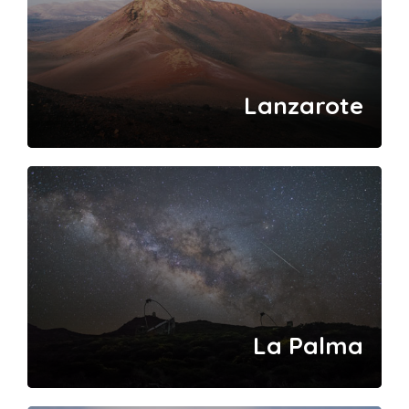
Lanzarote
La Palma