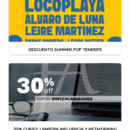
DESCUENTO SUMMER POP TENERIFE
30% CURSO: LINKEDIN INFLUENCIA Y NETWORKING