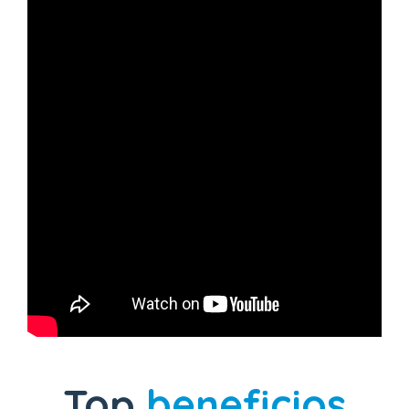
Top
beneficios