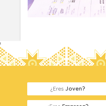
t
¿Eres
Joven?