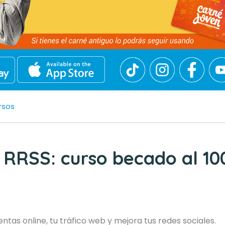
rsos
y RRSS: curso becado al 1
ntas online, tu tráfico web y mejora tus redes sociales.