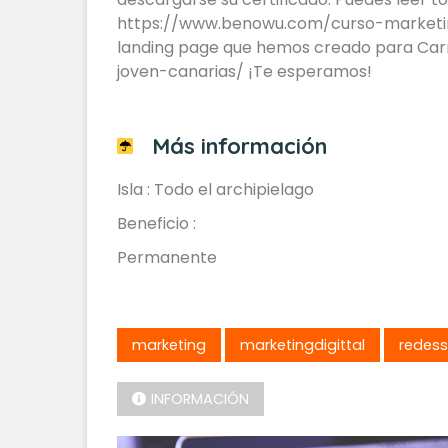
https://www.benowu.com/curso-marketing-
landing page que hemos creado para Ca
joven-canarias/ ¡Te esperamos!
Más información
Isla : Todo el archipielago
Beneficio :
Permanente
marketing
marketingdigittal
redess
INFORMACIÓN