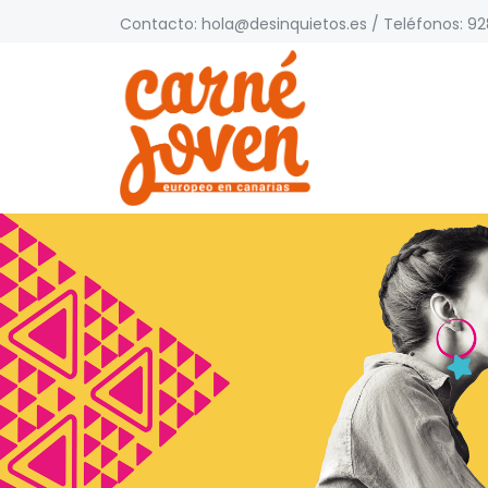
Contacto:
hola@desinquietos.es
/ Teléfonos: 928