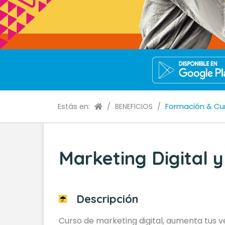
Estás en:
/
BENEFICIOS
/
Formación & Cu
Marketing Digital 
Descripción
Curso de marketing digital, aumenta tus ve