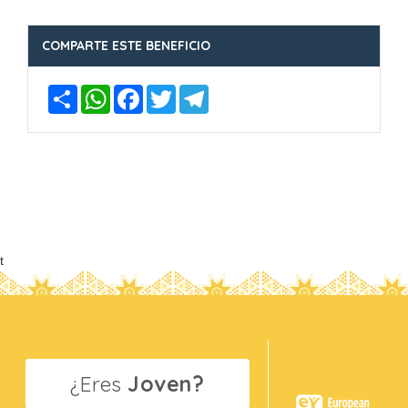
COMPARTE ESTE BENEFICIO
Compartir
WhatsApp
Facebook
Twitter
Telegram
t
¿Eres
Joven?