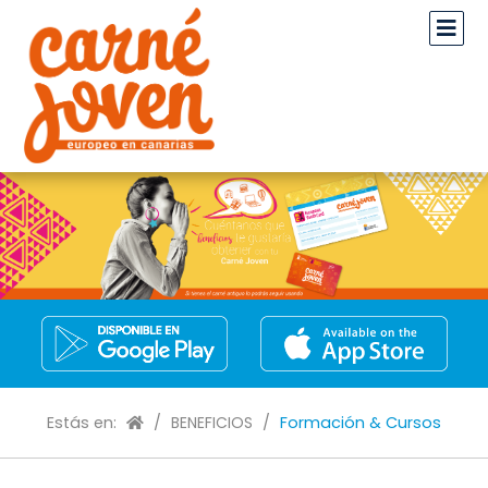
Estás en:
/
BENEFICIOS
/
Formación & Cursos