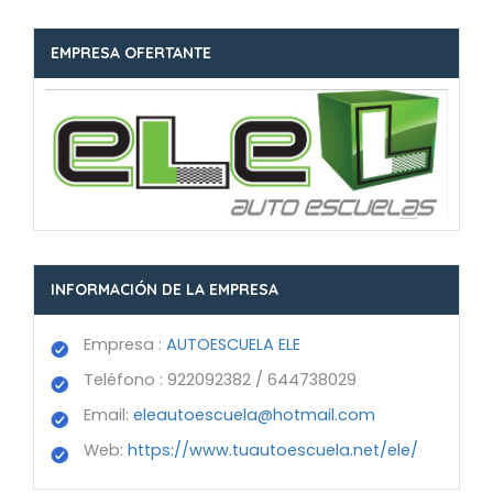
EMPRESA OFERTANTE
INFORMACIÓN DE LA EMPRESA
Empresa :
AUTOESCUELA ELE
Teléfono : 922092382 / 644738029
Email:
eleautoescuela@hotmail.com
Web:
https://www.tuautoescuela.net/ele/