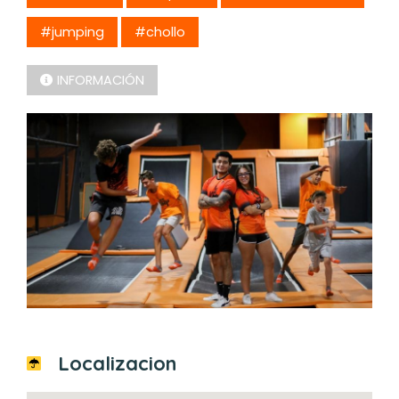
#jumping
#chollo
INFORMACIÓN
Localizacion