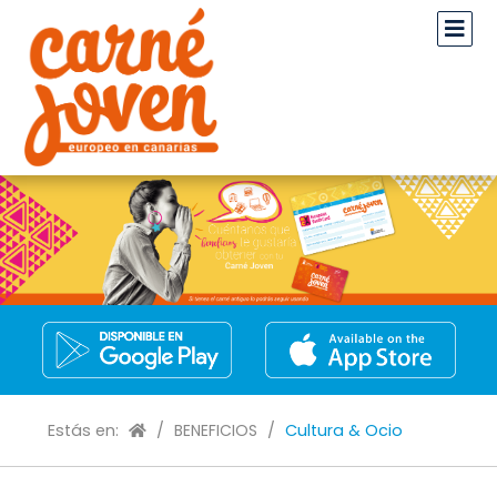
Estás en:
/
BENEFICIOS
/
Cultura & Ocio