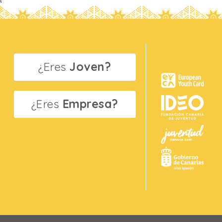
¿Eres
Joven?
¿Eres
Empresa?