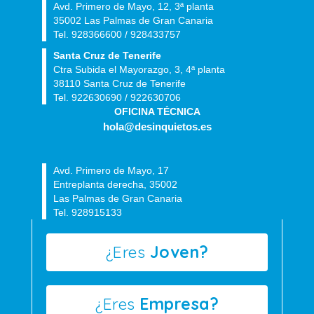
Avd. Primero de Mayo, 12, 3ª planta
35002 Las Palmas de Gran Canaria
Tel. 928366600 / 928433757
Santa Cruz de Tenerife
Ctra Subida el Mayorazgo, 3, 4ª planta
38110 Santa Cruz de Tenerife
Tel. 922630690 / 922630706
OFICINA TÉCNICA
hola@desinquietos.es
Avd. Primero de Mayo, 17
Entreplanta derecha, 35002
Las Palmas de Gran Canaria
Tel. 928915133
¿Eres
Joven?
¿Eres
Empresa?