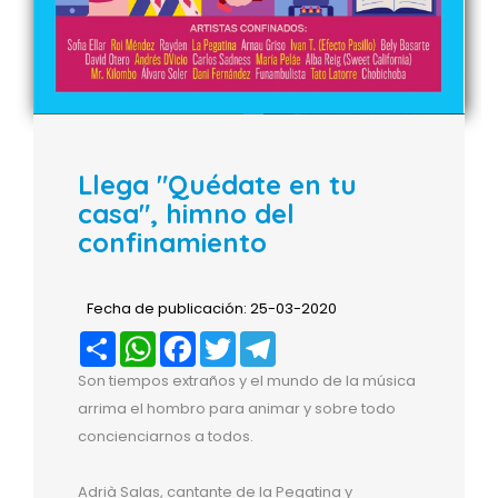
Llega "Quédate en tu
casa", himno del
confinamiento
Fecha de publicación: 25-03-2020
Compartir
WhatsApp
Facebook
Twitter
Telegram
Son tiempos extraños y el mundo de la música
arrima el hombro para animar y sobre todo
concienciarnos a todos.
Adrià Salas, cantante de la Pegatina y