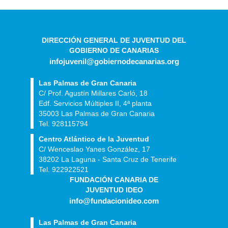
DIRECCIÓN GENERAL DE JUVENTUD DEL
GOBIERNO DE CANARIAS
infojuvenil@gobiernodecanarias.org
Las Palmas de Gran Canaria
C/ Prof. Agustín Millares Carló, 18
Edf. Servicios Múltiples II, 4ª planta
35003 Las Palmas de Gran Canaria
Tel. 928115794
Centro Atlántico de la Juventud
C/ Wenceslao Yanes González, 17
38202 La Laguna - Santa Cruz de Tenerife
Tel. 922922521
FUNDACIÓN CANARIA DE
JUVENTUD IDEO
info@fundacionideo.com
Las Palmas de Gran Canaria