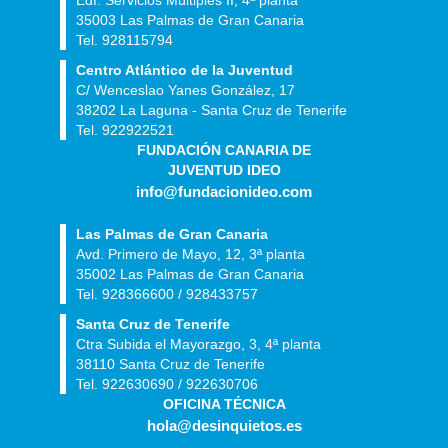
Edf. Servicios Múltiples II, 4ª planta
35003 Las Palmas de Gran Canaria
Tel. 928115794
Centro Atlántico de la Juventud
C/ Wenceslao Yanes González, 17
38202 La Laguna - Santa Cruz de Tenerife
Tel. 922922521
FUNDACIÓN CANARIA DE
JUVENTUD IDEO
info@fundacionideo.com
Las Palmas de Gran Canaria
Avd. Primero de Mayo, 12, 3ª planta
35002 Las Palmas de Gran Canaria
Tel. 928366600 / 928433757
Santa Cruz de Tenerife
Ctra Subida el Mayorazgo, 3, 4ª planta
38110 Santa Cruz de Tenerife
Tel. 922630690 / 922630706
OFICINA TÉCNICA
hola@desinquietos.es