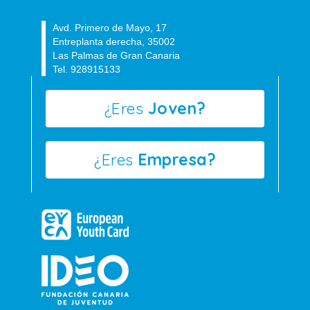
Avd. Primero de Mayo, 17
Entreplanta derecha, 35002
Las Palmas de Gran Canaria
Tel. 928915133
¿Eres
Joven?
¿Eres
Empresa?